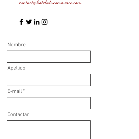
contact@hotelsducommerce.com
Nombre
Apellido
E-mail
Contactar