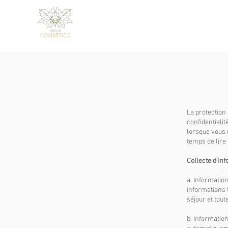
La protection
confidentiali
lorsque vous 
temps de lire
Collecte d'in
a. Informatio
informations 
séjour et tout
b. Informatio