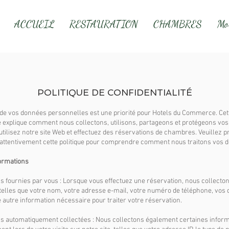
ACCUEIL
RESTAURATION
CHAMBRES
Mo
POLITIQUE DE CONFIDENTIALITÉ
 de vos données personnelles est une priorité pour Hotels du Commerce. Cett
té explique comment nous collectons, utilisons, partageons et protégeons vo
utilisez notre site Web et effectuez des réservations de chambres. Veuillez p
 attentivement cette politique pour comprendre comment nous traitons vos 
formations
ns fournies par vous : Lorsque vous effectuez une réservation, nous collecto
telles que votre nom, votre adresse e-mail, votre numéro de téléphone, vos 
e autre information nécessaire pour traiter votre réservation.
ns automatiquement collectées : Nous collectons également certaines infor