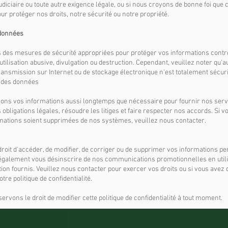
diciaire ou toute autre exigence légale, ou si nous croyons de bonne foi que c
ur protéger nos droits, notre sécurité ou notre propriété.
 données
des mesures de sécurité appropriées pour protéger vos informations contr
utilisation abusive, divulgation ou destruction. Cependant, veuillez noter qu'
ansmission sur Internet ou de stockage électronique n'est totalement sécur
 des données
ns vos informations aussi longtemps que nécessaire pour fournir nos serv
obligations légales, résoudre les litiges et faire respecter nos accords. Si 
mations soient supprimées de nos systèmes, veuillez nous contacter.
droit d'accéder, de modifier, de corriger ou de supprimer vos informations p
galement vous désinscrire de nos communications promotionnelles en utilis
tion fournis. Veuillez nous contacter pour exercer vos droits ou si vous avez
re politique de confidentialité.
rvons le droit de modifier cette politique de confidentialité à tout moment.