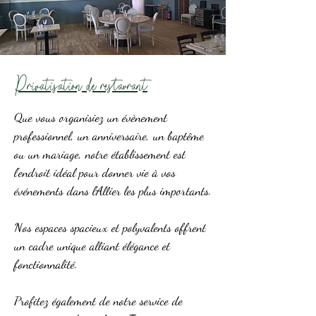
Privatisation de restaurant
Que vous organisiez un évènement
professionnel, un anniversaire, un baptême
ou un mariage, notre établissement est
l'endroit idéal pour donner vie à vos
événements dans l'Allier les plus importants.
Nos espaces spacieux et polyvalents offrent
un cadre unique alliant élégance et
fonctionnalité.
Profitez également de notre service de