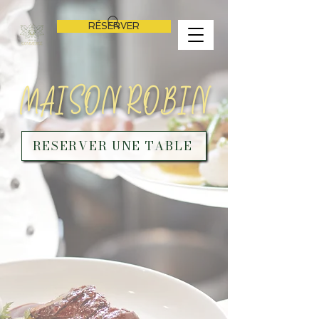
RÉSERVER
MAISON ROBIN
RESERVER UNE TABLE